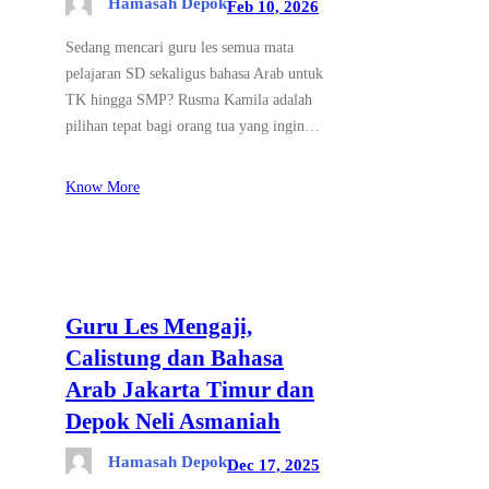
Hamasah Depok
Feb 10, 2026
Sedang mencari guru les semua mata
pelajaran SD sekaligus bahasa Arab untuk
TK hingga SMP? Rusma Kamila adalah
pilihan tepat bagi orang tua yang ingin…
Know More
Guru Les Mengaji,
Calistung dan Bahasa
Arab Jakarta Timur dan
Depok Neli Asmaniah
Hamasah Depok
Dec 17, 2025