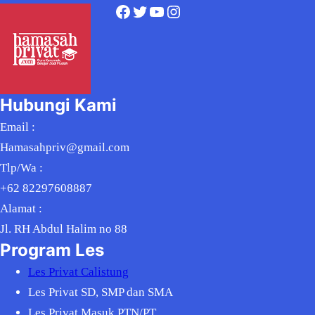
Facebook
Twitter
YouTube
Instagram
Hubungi Kami
Email :
Hamasahpriv@gmail.com
Tlp/Wa :
+62 82297608887
Alamat :
Jl. RH Abdul Halim no 88
Program Les
Les Privat Calistung
Les Privat SD, SMP dan SMA
Les Privat Masuk PTN/PT