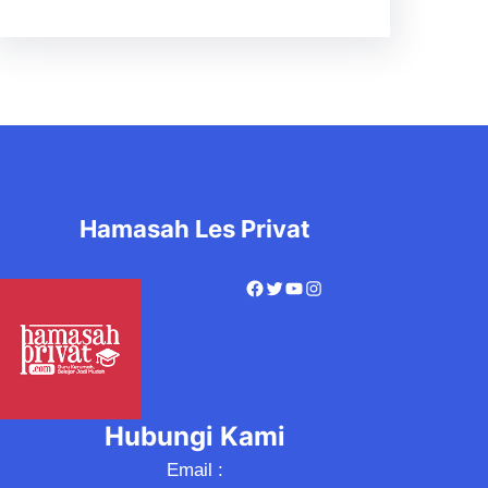
Hamasah Les Privat
Hubungi Kami
Email :