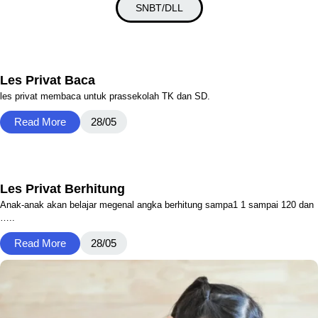
SNBT/DLL
Les Privat Baca
les privat membaca untuk prassekolah TK dan SD.
Read More
28/05
Les Privat Berhitung
Anak-anak akan belajar megenal angka berhitung sampa1 1 sampai 120 dan
…..
Read More
28/05