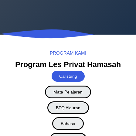
PROGRAM KAMI
Program Les Privat Hamasah
Calistung
Mata Pelajaran
BTQ Alquran
Bahasa