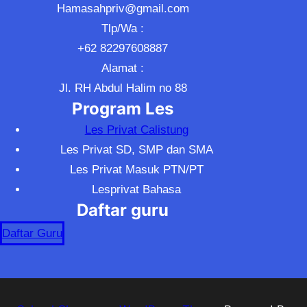
Hamasahpriv@gmail.com
Tlp/Wa :
+62 82297608887
Alamat :
Jl. RH Abdul Halim no 88
Program Les
Les Privat Calistung
Les Privat SD, SMP dan SMA
Les Privat Masuk PTN/PT
Lesprivat Bahasa
Daftar guru
Daftar Guru