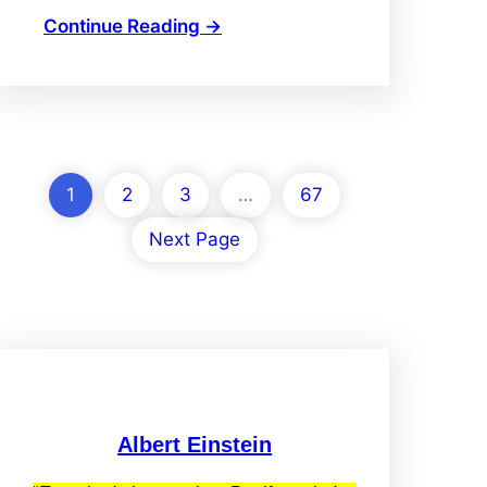
Continue Reading →
1
2
3
…
67
Next Page
Albert Einstein