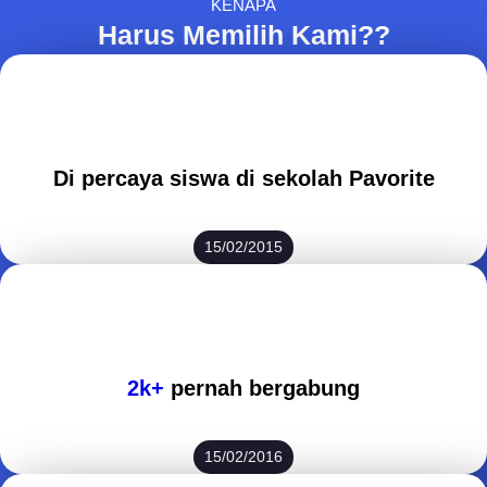
KENAPA
Harus Memilih Kami??
Di percaya siswa di sekolah Pavorite
15/02/2015
2k+
pernah bergabung
15/02/2016