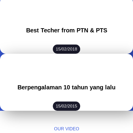
Best Techer from PTN & PTS
15/02/2018
Berpengalaman 10 tahun yang lalu
15/02/2015
OUR VIDEO