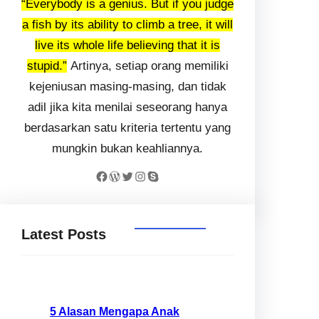
“Everybody is a genius. But if you judge
a fish by its ability to climb a tree, it will
live its whole life believing that it is
stupid.”
Artinya, setiap orang memiliki
kejeniusan masing-masing, dan tidak
adil jika kita menilai seseorang hanya
berdasarkan satu kriteria tertentu yang
mungkin bukan keahliannya.
Latest Posts
5 Alasan Mengapa Anak