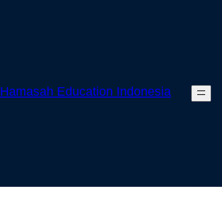
Skip
to
content
Hamasah Education Indonesia