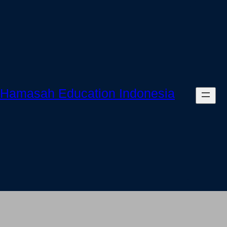
Skip
to
content
Hamasah Education Indonesia