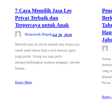
7 Cara Memilih Jasa Les
Pend
Privat Terbaik dan
Ber
Terpercaya untuk Anak
Tahu
Ham
Hamasah Depok
Jul 28, 2026
Jab
Memilih jasa les privat terbaik dan terpercaya
untuk anak bukan hanya soal mencari guru
yang pintar. Orang tua juga perlu
Setiap
mempertimbangkan kualitas pengajar, metode
berkem
belajar,…
yang t
Khusus
Know More
Privat
Know 