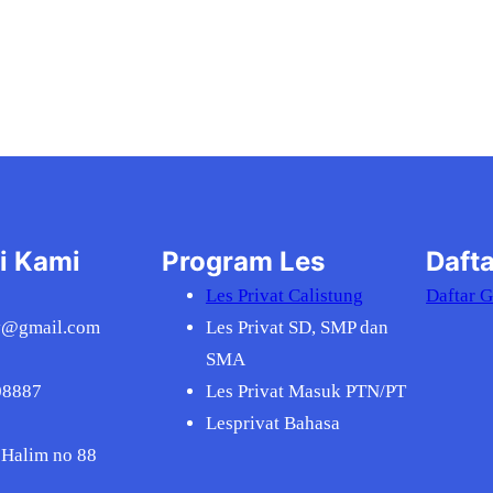
i Kami
Program Les
Dafta
Les Privat Calistung
Daftar 
v@gmail.com
Les Privat SD, SMP dan
SMA
08887
Les Privat Masuk PTN/PT
Lesprivat Bahasa
 Halim no 88