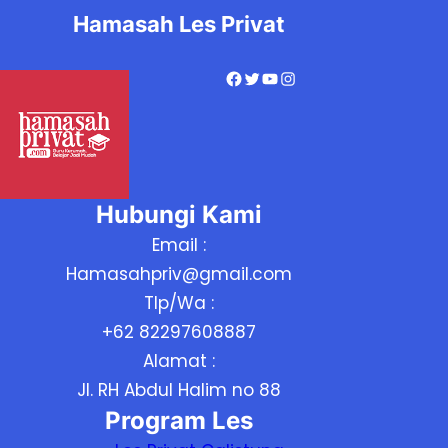
Hamasah Les Privat
Facebook
Twitter
YouTube
Instagram
Hubungi Kami
Email :
Hamasahpriv@gmail.com
Tlp/Wa :
+62 82297608887
Alamat :
Jl. RH Abdul Halim no 88
Program Les