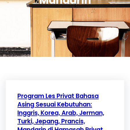
Mandarin
Program Les Privat Bahasa
Asing Sesuai Kebutuhan:
Inggris, Korea, Arab, Jerman,
Turki, Jepang, Prancis,
Mandarin di Hamasah Privat