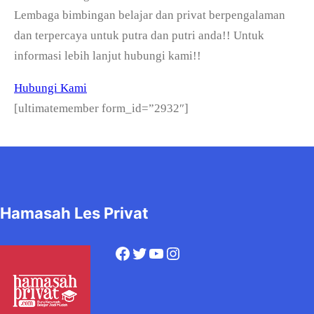
Lembaga bimbingan belajar dan privat berpengalaman
dan terpercaya untuk putra dan putri anda!! Untuk
informasi lebih lanjut hubungi kami!!
Hubungi Kami
[ultimatemember form_id=”2932″]
Hamasah Les Privat
Facebook
Twitter
YouTube
Instagram