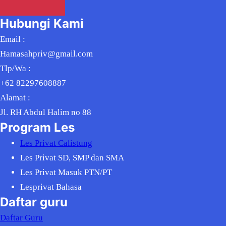
Hubungi Kami
Email :
Hamasahpriv@gmail.com
Tlp/Wa :
+62 82297608887
Alamat :
Jl. RH Abdul Halim no 88
Program Les
Les Privat Calistung
Les Privat SD, SMP dan SMA
Les Privat Masuk PTN/PT
Lesprivat Bahasa
Daftar guru
Daftar Guru