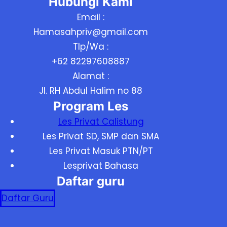
Hubungi Kami
Email :
Hamasahpriv@gmail.com
Tlp/Wa :
+62 82297608887
Alamat :
Jl. RH Abdul Halim no 88
Program Les
Les Privat Calistung
Les Privat SD, SMP dan SMA
Les Privat Masuk PTN/PT
Lesprivat Bahasa
Daftar guru
Daftar Guru