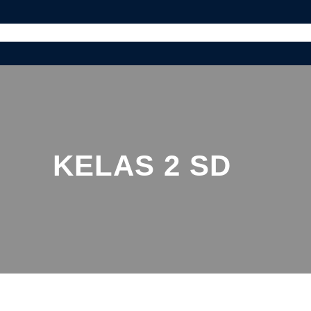
ABOUT US
PROGRAM
GURU PRIVAT
BL
KELAS 2 SD