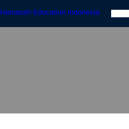
Hamasah Education Indonesia
HOME