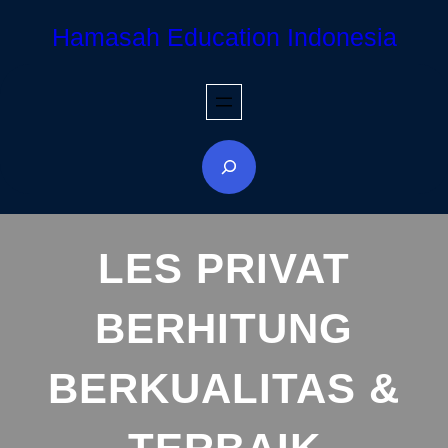
Hamasah Education Indonesia
LES PRIVAT
BERHITUNG
BERKUALITAS &