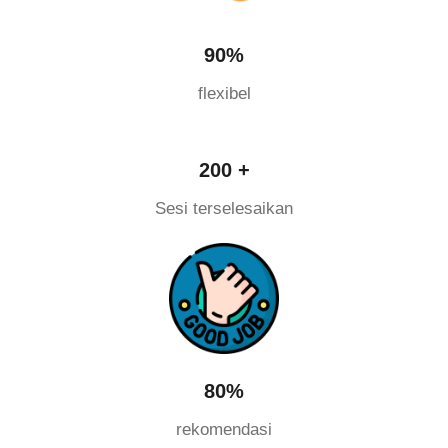
90%
flexibel
200 +
Sesi terselesaikan
80%
rekomendasi