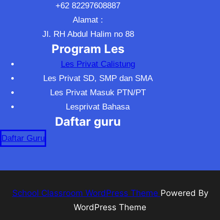
+62 82297608887
Alamat :
Jl. RH Abdul Halim no 88
Program Les
Les Privat Calistung
Les Privat SD, SMP dan SMA
Les Privat Masuk PTN/PT
Lesprivat Bahasa
Daftar guru
Daftar Guru
School Classroom WordPress Theme
Powered By
WordPress Theme