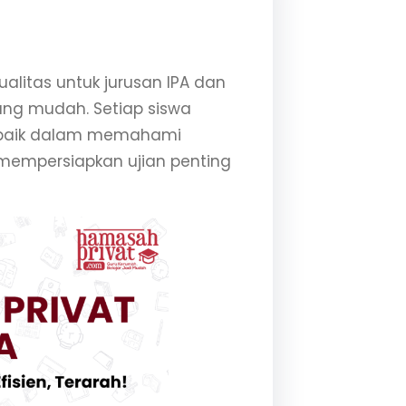
alitas untuk jurusan IPA dan
ang mudah. Setiap siswa
, baik dalam memahami
 mempersiapkan ujian penting