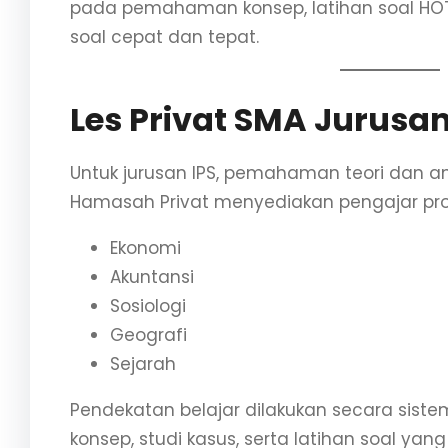
pada pemahaman konsep, latihan soal HOTS
soal cepat dan tepat.
Les Privat SMA Jurusan
Untuk jurusan IPS, pemahaman teori dan an
Hamasah Privat menyediakan pengajar prof
Ekonomi
Akuntansi
Sosiologi
Geografi
Sejarah
Pendekatan belajar dilakukan secara sis
konsep, studi kasus, serta latihan soal yan