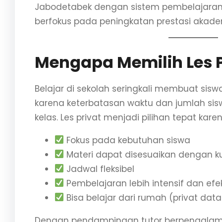
Jabodetabek dengan sistem pembelajaran y
berfokus pada peningkatan prestasi akade
Mengapa Memilih Les 
Belajar di sekolah seringkali membuat sisw
karena keterbatasan waktu dan jumlah si
kelas. Les privat menjadi pilihan tepat karen
Fokus pada kebutuhan siswa
Materi dapat disesuaikan dengan ku
Jadwal fleksibel
Pembelajaran lebih intensif dan efek
Bisa belajar dari rumah (privat dat
Dengan pendampingan tutor berpengala