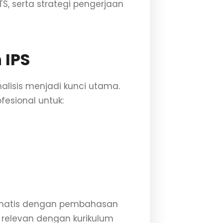
, serta strategi pengerjaan
 IPS
alisis menjadi kunci utama.
esional untuk:
tematis dengan pembahasan
g relevan dengan kurikulum