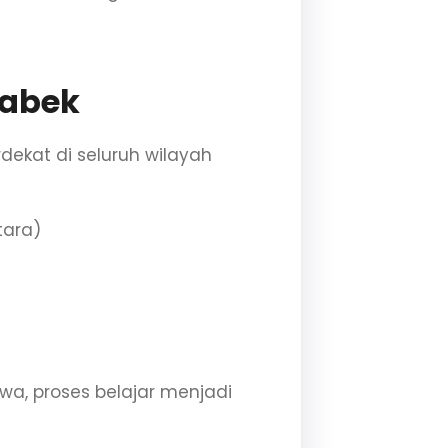
tabek
dekat di seluruh wilayah
tara)
swa, proses belajar menjadi