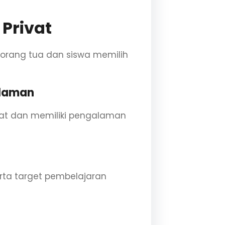
Privat
orang tua dan siswa memilih
alaman
ketat dan memiliki pengalaman
rta target pembelajaran