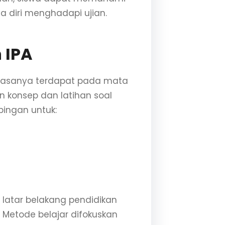
 diri menghadapi ujian.
 IPA
biasanya terdapat pada mata
konsep dan latihan soal
bingan untuk:
ki latar belakang pendidikan
 Metode belajar difokuskan