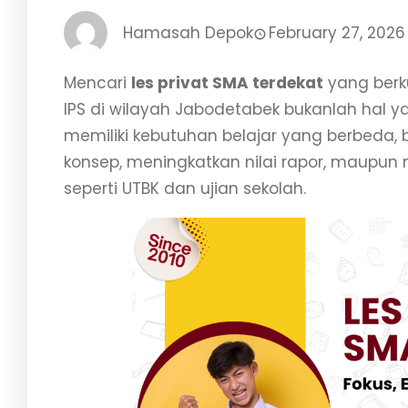
Hamasah Depok
February 27, 2026
Mencari
les privat SMA terdekat
yang berku
IPS di wilayah Jabodetabek bukanlah hal y
memiliki kebutuhan belajar yang berbeda
konsep, meningkatkan nilai rapor, maupun
seperti UTBK dan ujian sekolah.