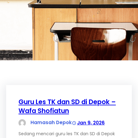
Guru Les TK dan SD di Depok –
Wafa Shofiatun
Hamasah Depok
Jan 9, 2026
Sedang mencari guru les TK dan SD di Depok