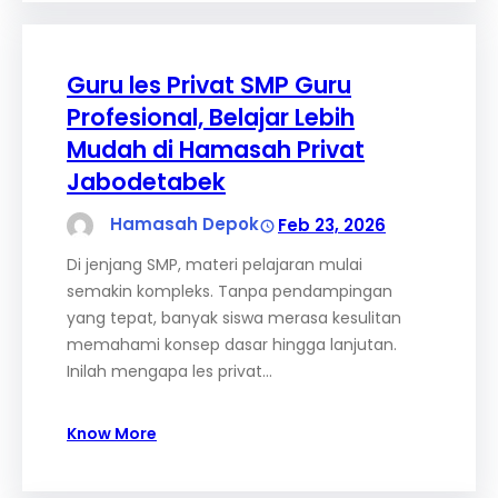
Guru les Privat SMP Guru
Profesional, Belajar Lebih
Mudah di Hamasah Privat
Jabodetabek
Hamasah Depok
Feb 23, 2026
Di jenjang SMP, materi pelajaran mulai
semakin kompleks. Tanpa pendampingan
yang tepat, banyak siswa merasa kesulitan
memahami konsep dasar hingga lanjutan.
Inilah mengapa les privat…
Know More