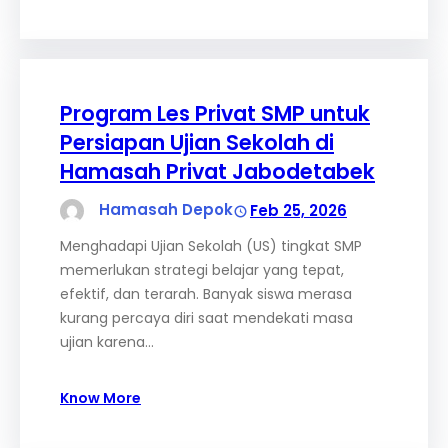
Program Les Privat SMP untuk
Persiapan Ujian Sekolah di
Hamasah Privat Jabodetabek
Hamasah Depok
Feb 25, 2026
Menghadapi Ujian Sekolah (US) tingkat SMP
memerlukan strategi belajar yang tepat,
efektif, dan terarah. Banyak siswa merasa
kurang percaya diri saat mendekati masa
ujian karena…
Know More