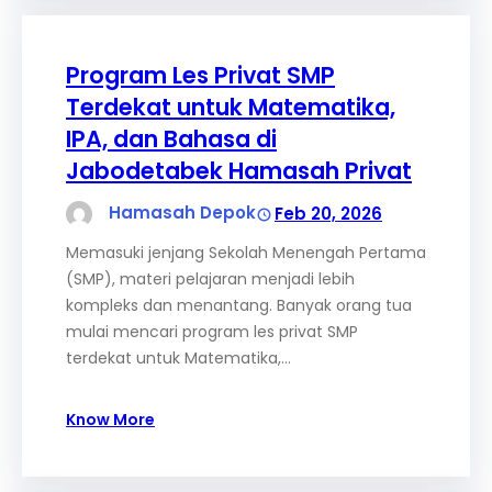
Program Les Privat SMP
Terdekat untuk Matematika,
IPA, dan Bahasa di
Jabodetabek Hamasah Privat
Hamasah Depok
Feb 20, 2026
Memasuki jenjang Sekolah Menengah Pertama
(SMP), materi pelajaran menjadi lebih
kompleks dan menantang. Banyak orang tua
mulai mencari program les privat SMP
terdekat untuk Matematika,…
Know More