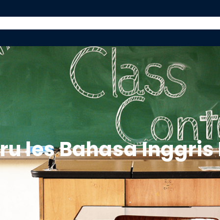
ABOUT US
PROGRAM
GURU PRIVAT
BL
ru les Bahasa Inggris