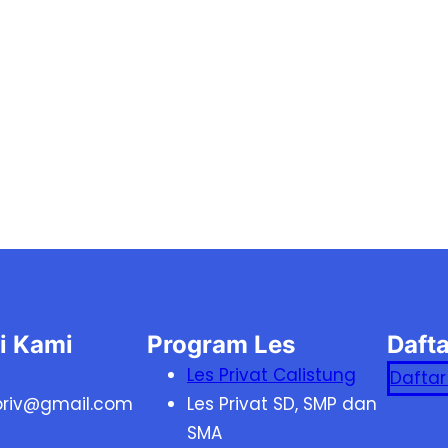
i Kami
Program Les
Dafta
Les Privat Calistung
Daftar
riv@gmail.com
Les Privat SD, SMP dan
SMA