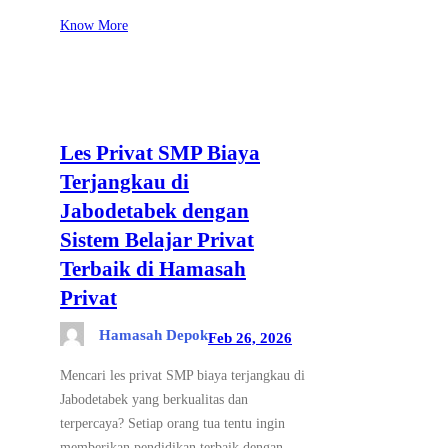
Know More
Les Privat SMP Biaya
Terjangkau di
Jabodetabek dengan
Sistem Belajar Privat
Terbaik di Hamasah
Privat
Hamasah Depok
Feb 26, 2026
Mencari les privat SMP biaya terjangkau di
Jabodetabek yang berkualitas dan
terpercaya? Setiap orang tua tentu ingin
memberikan pendidikan terbaik dengan