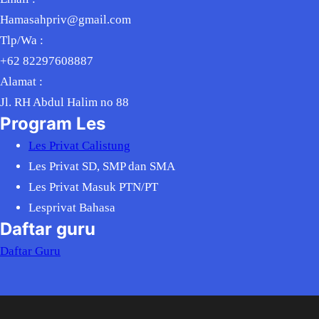
Hamasahpriv@gmail.com
Tlp/Wa :
+62 82297608887
Alamat :
Jl. RH Abdul Halim no 88
Program Les
Les Privat Calistung
Les Privat SD, SMP dan SMA
Les Privat Masuk PTN/PT
Lesprivat Bahasa
Daftar guru
Daftar Guru