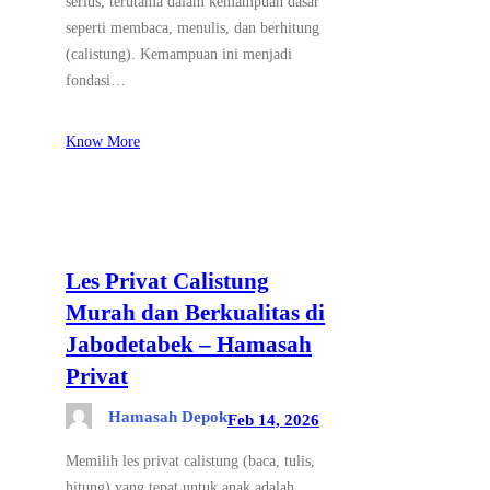
serius, terutama dalam kemampuan dasar
seperti membaca, menulis, dan berhitung
(calistung). Kemampuan ini menjadi
fondasi…
Know More
Les Privat Calistung
Murah dan Berkualitas di
Jabodetabek – Hamasah
Privat
Hamasah Depok
Feb 14, 2026
Memilih les privat calistung (baca, tulis,
hitung) yang tepat untuk anak adalah