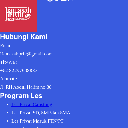
Hubungi Kami
Email :
Hamasahpriv@gmail.com
Tlp/Wa :
+62 82297608887
Alamat :
Jl. RH Abdul Halim no 88
Program Les
Les Privat Calistung
Les Privat SD, SMP dan SMA
Les Privat Masuk PTN/PT