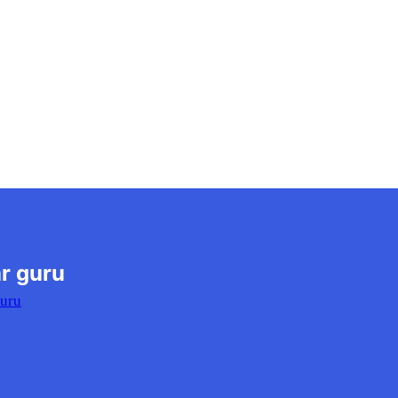
r guru
Guru