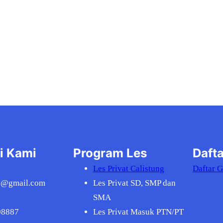
i Kami
Program Les
Dafta
Les Privat Calistung
Daftar 
v@gmail.com
Les Privat SD, SMP dan
SMA
08887
Les Privat Masuk PTN/PT