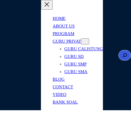
HOME
ABOUT US
PROGRAM
GURU PRIVAT
GURU CALISTUNG
S
GURU SD
e
GURU SMP
a
GURU SMA
r
BLOG
CONTACT
c
VIDEO
h
BANK SOAL