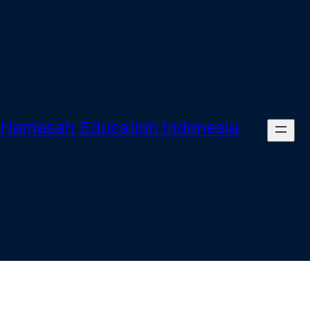
Skip
to
content
Hamasah Education Indonesia