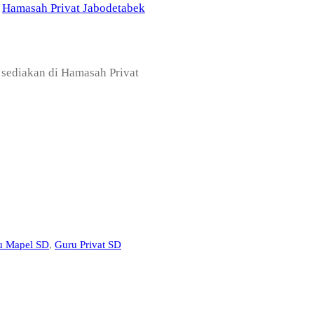
u
Hamasah Privat Jabodetabek
 sediakan di Hamasah Privat
u Mapel SD
, 
Guru Privat SD