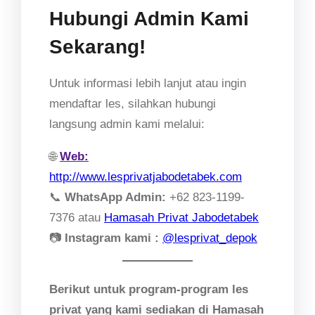
Hubungi Admin Kami
Sekarang!
Untuk informasi lebih lanjut atau ingin
mendaftar les, silahkan hubungi
langsung admin kami melalui:
🌐
Web:
http://www.lesprivatjabodetabek.com
📞
WhatsApp Admin:
+62 823-1199-
7376 atau
Hamasah Privat Jabodetabek
📷
Instagram kami :
@lesprivat_depok
Berikut untuk program-program les
privat yang kami sediakan di Hamasah