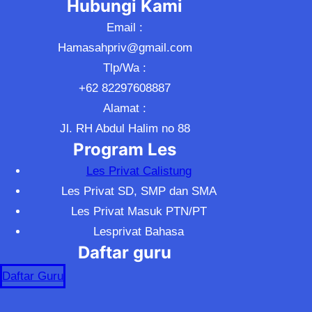
Hubungi Kami
Email :
Hamasahpriv@gmail.com
Tlp/Wa :
+62 82297608887
Alamat :
Jl. RH Abdul Halim no 88
Program Les
Les Privat Calistung
Les Privat SD, SMP dan SMA
Les Privat Masuk PTN/PT
Lesprivat Bahasa
Daftar guru
Daftar Guru