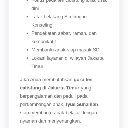
Fokus pada les calistung anak usia
dini
Latar belakang Bimbingan
Konseling
Pendekatan sabar, ramah, dan
komunikatif
Membantu anak siap masuk SD
Lokasi layanan di wilayah Jakarta
Timur
Jika Anda membutuhkan
guru les
calistung di Jakarta Timur
yang
berpengalaman dan peduli pada
perkembangan anak,
Iyus Sunalilah
siap membantu anak belajar dengan
nyaman dan menyenangkan.