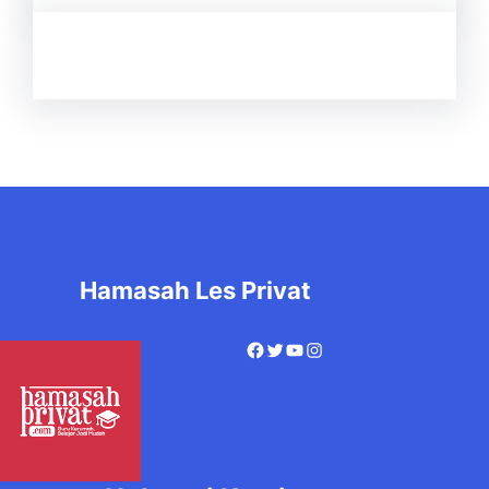
Hamasah Les Privat
Facebook
Twitter
YouTube
Instagram