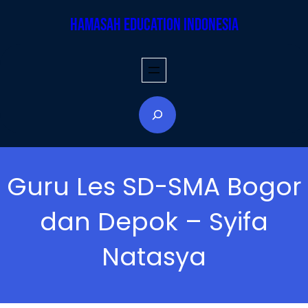
Skip
Hamasah Education Indonesia
to
content
S
e
a
r
Guru Les SD-SMA Bogor
c
h
dan Depok – Syifa
Natasya