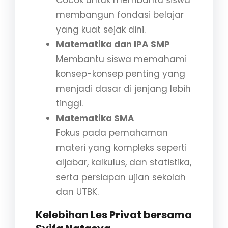
Cocok untuk membantu siswa
membangun fondasi belajar
yang kuat sejak dini.
Matematika dan IPA SMP
Membantu siswa memahami
konsep-konsep penting yang
menjadi dasar di jenjang lebih
tinggi.
Matematika SMA
Fokus pada pemahaman
materi yang kompleks seperti
aljabar, kalkulus, dan statistika,
serta persiapan ujian sekolah
dan UTBK.
Kelebihan Les Privat bersama