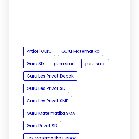
Artikel Guru
Guru Matematika
Guru SD
guru sma
guru smp
Guru Les Privat Depok
Guru Les Privat SD
Guru Les Privat SMP
Guru Matematika SMA
Guru Privat SD
Les Matematika Depok