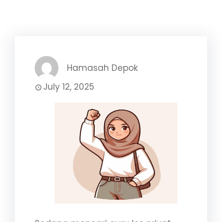
Hamasah Depok
July 12, 2025