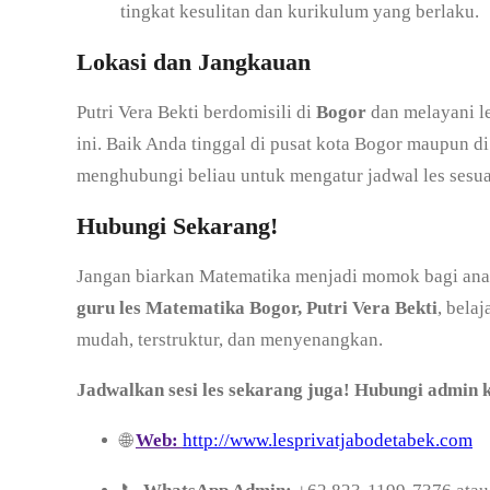
tingkat kesulitan dan kurikulum yang berlaku.
Lokasi dan Jangkauan
Putri Vera Bekti berdomisili di
Bogor
dan melayani le
ini. Baik Anda tinggal di pusat kota Bogor maupun di
menghubungi beliau untuk mengatur jadwal les sesua
Hubungi Sekarang!
Jangan biarkan Matematika menjadi momok bagi ana
guru les Matematika Bogor, Putri Vera Bekti
, bela
mudah, terstruktur, dan menyenangkan.
Jadwalkan sesi les sekarang juga! Hubungi admin ka
🌐
Web:
http://www.lesprivatjabodetabek.com