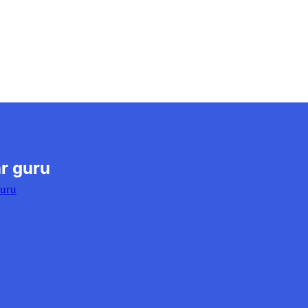
r guru
Guru