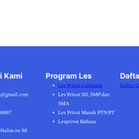
i Kami
Program Les
Dafta
Les Privat Calistung
Daftar 
v@gmail.com
Les Privat SD, SMP dan
SMA
08887
Les Privat Masuk PTN/PT
Lesprivat Bahasa
 Halim no 88