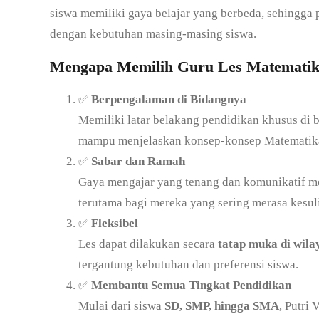
siswa memiliki gaya belajar yang berbeda, sehingga
dengan kebutuhan masing-masing siswa.
Mengapa Memilih Guru Les Matematika
✅
Berpengalaman di Bidangnya
Memiliki latar belakang pendidikan khusus di b
mampu menjelaskan konsep-konsep Matematika d
✅
Sabar dan Ramah
Gaya mengajar yang tenang dan komunikatif m
terutama bagi mereka yang sering merasa kesul
✅
Fleksibel
Les dapat dilakukan secara
tatap muka di wil
tergantung kebutuhan dan preferensi siswa.
✅
Membantu Semua Tingkat Pendidikan
Mulai dari siswa
SD, SMP, hingga SMA
, Putri