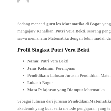
Sedang mencari
guru les Matematika di Bogor
yang
mengajar? Kenalkan,
Putri Vera Bekti
, seorang pen
siswa memahami Matematika dengan lebih mudah d
Profil Singkat Putri Vera Bekti
Nama:
Putri Vera Bekti
Jenis Kelamin:
Perempuan
Pendidikan:
Lulusan Jurusan Pendidikan Mate
Lokasi:
Bogor
Mata Pelajaran yang Diampu:
Matematika
Sebagai lulusan dari jurusan
Pendidikan Matematik
akademik yang kuat serta metode pengajaran yang te