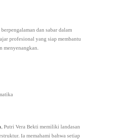
 berpengalaman dan sabar dalam
gajar profesional yang siap membantu
an menyenangkan.
matika
a
, Putri Vera Bekti memiliki landasan
rstruktur. Ia memahami bahwa setiap