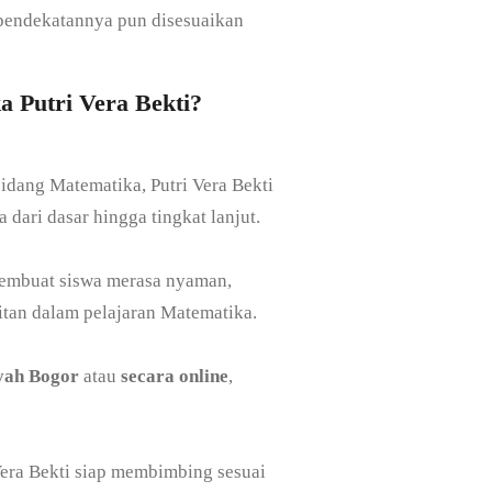
 pendekatannya pun disesuaikan
 Putri Vera Bekti?
idang Matematika, Putri Vera Bekti
ari dasar hingga tingkat lanjut.
embuat siswa merasa nyaman,
itan dalam pelajaran Matematika.
ayah Bogor
atau
secara online
,
 Vera Bekti siap membimbing sesuai