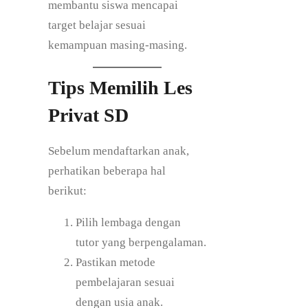
membantu siswa mencapai
target belajar sesuai
kemampuan masing-masing.
Tips Memilih Les
Privat SD
Sebelum mendaftarkan anak,
perhatikan beberapa hal
berikut:
Pilih lembaga dengan
tutor yang berpengalaman.
Pastikan metode
pembelajaran sesuai
dengan usia anak.