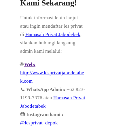
Kami Sekarang!
Untuk informasi lebih lanjut
atau ingin mendaftar les privat
di
Hamasah Privat Jabodebek
,
silahkan hubungi langsung
admin kami melalui:
🌐
Web:
http://www.lesprivatjabodetabe
k.com
📞
WhatsApp Admin:
+62 823-
1199-7376 atau
Hamasah Privat
Jabodetabek
📷
Instagram kami :
@lesprivat_depok