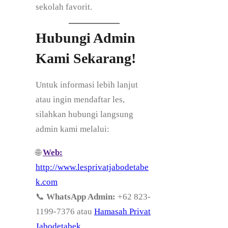
sekolah favorit.
Hubungi Admin
Kami Sekarang!
Untuk informasi lebih lanjut
atau ingin mendaftar les,
silahkan hubungi langsung
admin kami melalui:
🌐
Web:
http://www.lesprivatjabodetabe
k.com
📞
WhatsApp Admin:
+62 823-
1199-7376 atau
Hamasah Privat
Jabodetabek