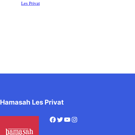
Les Privat
Hamasah Les Privat
Facebook
Twitter
YouTube
Instagram