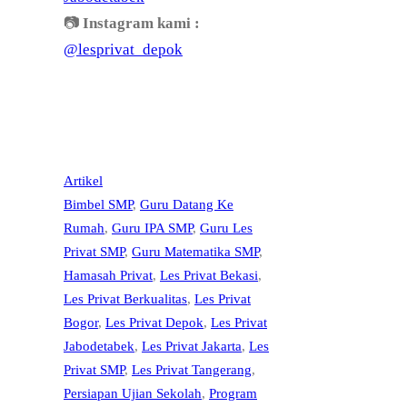
📷
Instagram kami :
@lesprivat_depok
Artikel
Bimbel SMP
, 
Guru Datang Ke
Rumah
, 
Guru IPA SMP
, 
Guru Les
Privat SMP
, 
Guru Matematika SMP
, 
Hamasah Privat
, 
Les Privat Bekasi
, 
Les Privat Berkualitas
, 
Les Privat
Bogor
, 
Les Privat Depok
, 
Les Privat
Jabodetabek
, 
Les Privat Jakarta
, 
Les
Privat SMP
, 
Les Privat Tangerang
, 
Persiapan Ujian Sekolah
, 
Program