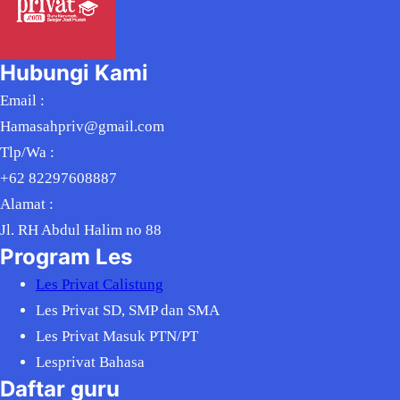
Hubungi Kami
Email :
Hamasahpriv@gmail.com
Tlp/Wa :
+62 82297608887
Alamat :
Jl. RH Abdul Halim no 88
Program Les
Les Privat Calistung
Les Privat SD, SMP dan SMA
Les Privat Masuk PTN/PT
Lesprivat Bahasa
Daftar guru