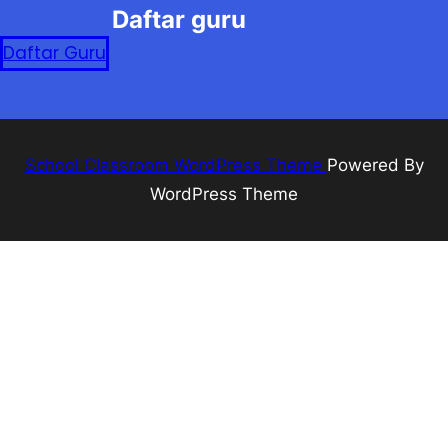
Daftar guru
Daftar Guru
School Classroom WordPress Theme
Powered By
WordPress Theme