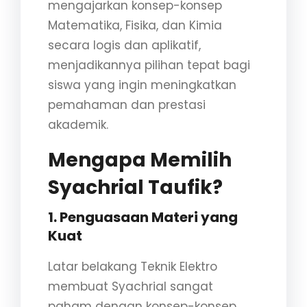
mengajarkan konsep-konsep
Matematika, Fisika, dan Kimia
secara logis dan aplikatif,
menjadikannya pilihan tepat bagi
siswa yang ingin meningkatkan
pemahaman dan prestasi
akademik.
Mengapa Memilih
Syachrial Taufik?
1.
Penguasaan Materi yang
Kuat
Latar belakang Teknik Elektro
membuat Syachrial sangat
paham dengan konsep-konsep