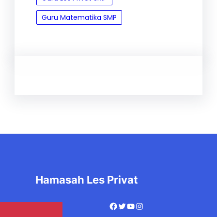
Guru Matematika SMP
Hamasah Les Privat
Facebook
Twitter
YouTube
Instagram