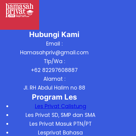
Hubungi Kami
Email :
Hamasahpriv@gmail.com
Tlp/Wa :
+62 82297608887
Alamat :
Jl. RH Abdul Halim no 88
Program Les
Les Privat Calistung
Les Privat SD, SMP dan SMA
Les Privat Masuk PTN/PT
Lesprivat Bahasa