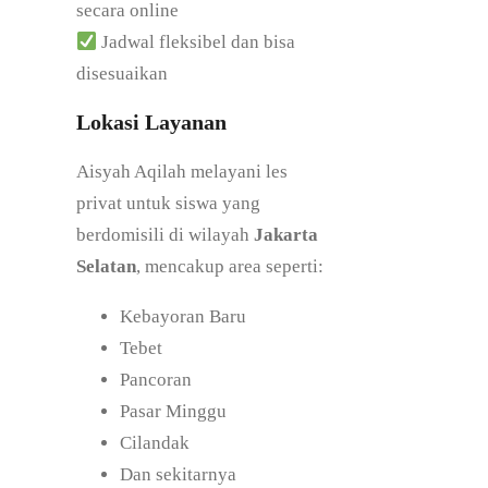
secara online
Jadwal fleksibel dan bisa
disesuaikan
Lokasi Layanan
Aisyah Aqilah melayani les
privat untuk siswa yang
berdomisili di wilayah
Jakarta
Selatan
, mencakup area seperti:
Kebayoran Baru
Tebet
Pancoran
Pasar Minggu
Cilandak
Dan sekitarnya