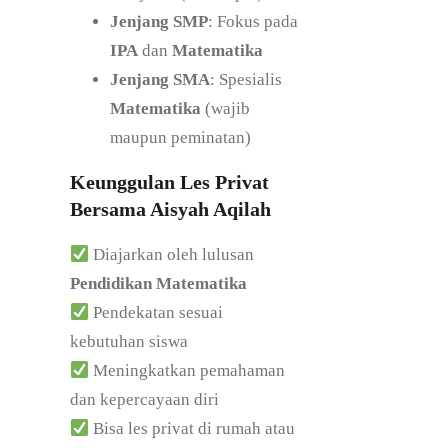
Jenjang SMP
: Fokus pada
IPA
dan
Matematika
Jenjang SMA
: Spesialis
Matematika
(wajib
maupun peminatan)
Keunggulan Les Privat
Bersama Aisyah Aqilah
Diajarkan oleh lulusan
Pendidikan Matematika
Pendekatan sesuai
kebutuhan siswa
Meningkatkan pemahaman
dan kepercayaan diri
Bisa les privat di rumah atau