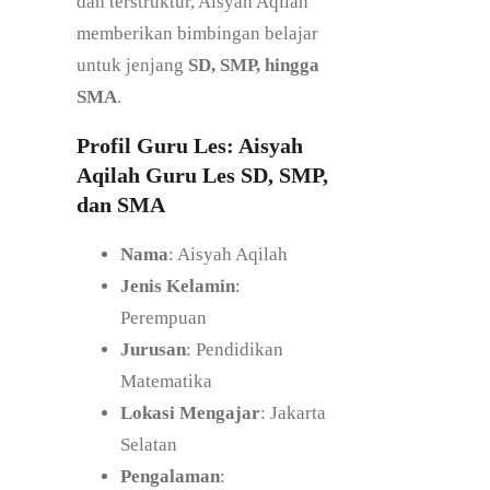
dan terstruktur, Aisyah Aqilah
memberikan bimbingan belajar
untuk jenjang
SD, SMP, hingga
SMA
.
Profil Guru Les: Aisyah
Aqilah Guru Les SD, SMP,
dan SMA
Nama
: Aisyah Aqilah
Jenis Kelamin
:
Perempuan
Jurusan
: Pendidikan
Matematika
Lokasi Mengajar
: Jakarta
Selatan
Pengalaman
: