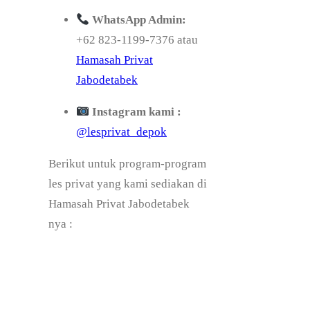
WhatsApp Admin:
+62 823-1199-7376 atau
Hamasah Privat
Jabodetabek
Instagram kami :
@lesprivat_depok
Berikut untuk program-program
les privat yang kami sediakan di
Hamasah Privat Jabodetabek
nya :