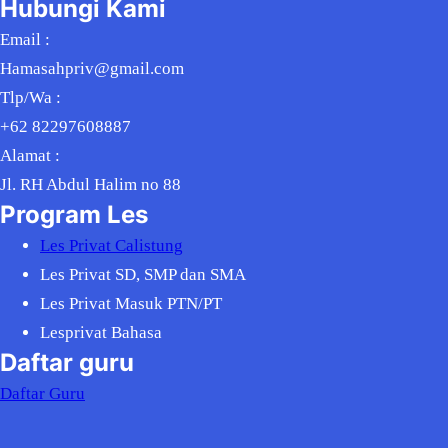
Hubungi Kami
Email :
Hamasahpriv@gmail.com
Tlp/Wa :
+62 82297608887
Alamat :
Jl. RH Abdul Halim no 88
Program Les
Les Privat Calistung
Les Privat SD, SMP dan SMA
Les Privat Masuk PTN/PT
Lesprivat Bahasa
Daftar guru
Daftar Guru