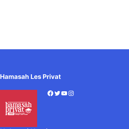
Hamasah Les Privat
Facebook
Twitter
YouTube
Instagram