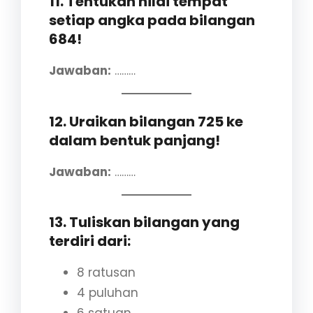
11. Tentukan nilai tempat
setiap angka pada bilangan
684!
Jawaban:
………
12. Uraikan bilangan 725 ke
dalam bentuk panjang!
Jawaban:
………
13. Tuliskan bilangan yang
terdiri dari:
8 ratusan
4 puluhan