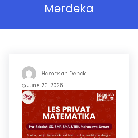
Merdeka
Hamasah Depok
June 20, 2026