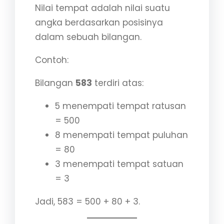
Nilai tempat adalah nilai suatu
angka berdasarkan posisinya
dalam sebuah bilangan.
Contoh:
Bilangan
583
terdiri atas:
5 menempati tempat ratusan
= 500
8 menempati tempat puluhan
= 80
3 menempati tempat satuan
= 3
Jadi, 583 = 500 + 80 + 3.