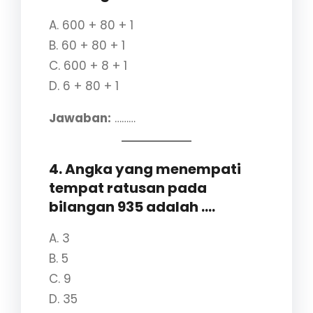
A. 600 + 80 + 1
B. 60 + 80 + 1
C. 600 + 8 + 1
D. 6 + 80 + 1
Jawaban:
………
4. Angka yang menempati
tempat ratusan pada
bilangan 935 adalah ….
A. 3
B. 5
C. 9
D. 35