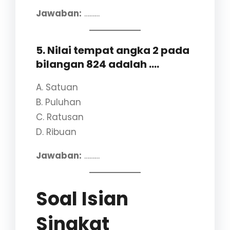
Jawaban:
………
5. Nilai tempat angka 2 pada
bilangan 824 adalah ….
A. Satuan
B. Puluhan
C. Ratusan
D. Ribuan
Jawaban:
………
Soal Isian
Singkat