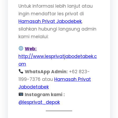
Untuk informasi lebih lanjut atau
ingin mendaftar les privat di
Hamasah Privat Jabodebek
,
silahkan hubungi langsung admin
kami melalui:
Web:
http://www.lesprivatjabodetabek.c
om
WhatsApp Admin:
+62 823-
1199-7376 atau
Hamasah Privat
Jabodetabek
Instagram kami :
@lesprivat_depok