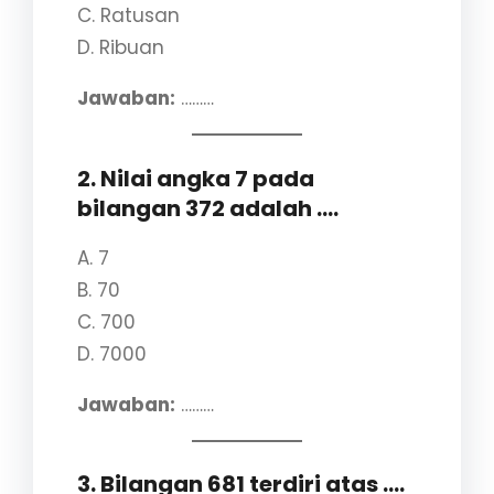
C. Ratusan
D. Ribuan
Jawaban:
………
2. Nilai angka 7 pada
bilangan 372 adalah ….
A. 7
B. 70
C. 700
D. 7000
Jawaban:
………
3. Bilangan 681 terdiri atas ….