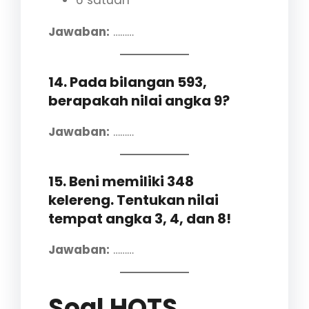
6 satuan
Jawaban:
………
14. Pada bilangan 593,
berapakah nilai angka 9?
Jawaban:
………
15. Beni memiliki 348
kelereng. Tentukan nilai
tempat angka 3, 4, dan 8!
Jawaban:
………
Soal HOTS